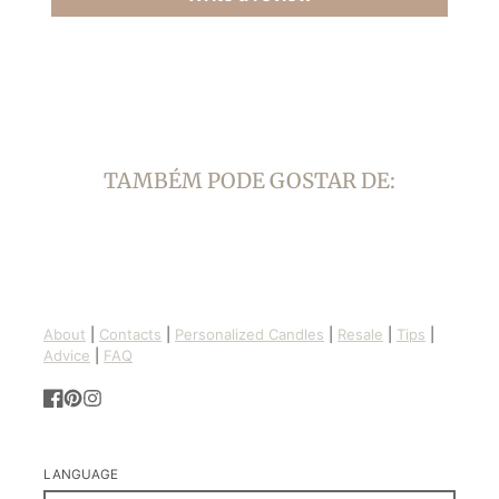
TAMBÉM PODE GOSTAR DE:
About
|
Contacts
|
Personalized Candles
|
Resale
|
Tips
|
Advice
|
FAQ
Facebook
Pinterest
Instagram
LANGUAGE