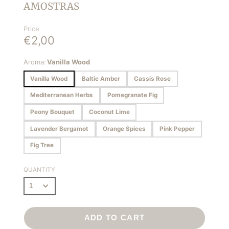
AMOSTRAS
Price
€2,00
Aroma:
Vanilla Wood
Vanilla Wood
Baltic Amber
Cassis Rose
Mediterranean Herbs
Pomegranate Fig
Peony Bouquet
Coconut Lime
Lavender Bergamot
Orange Spices
Pink Pepper
Fig Tree
QUANTITY
ADD TO CART