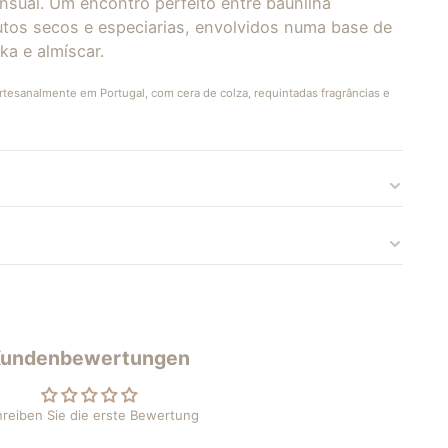
nsual. Um encontro perfeito entre baunilha
utos secos e especiarias, envolvidos numa base de
ka e almíscar.
rtesanalmente em Portugal, com cera de colza, requintadas fragrâncias e
Kundenbewertungen
reiben Sie die erste Bewertung