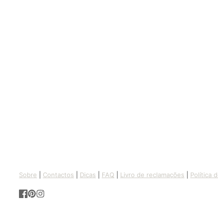
Sobre
|
Contactos
|
Dicas
|
FAQ
|
Livro de reclamações
|
Política 
Facebook
Pinterest
Instagram