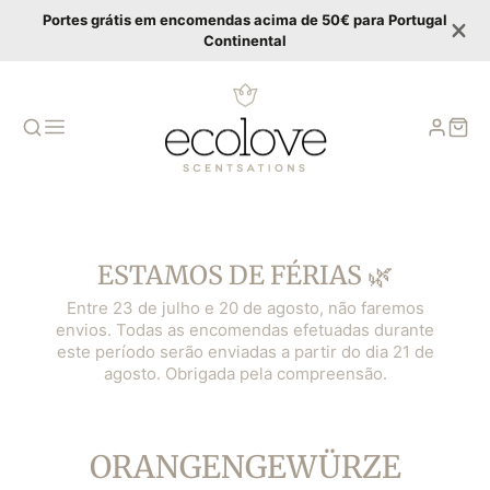
Portes grátis em encomendas acima de 50€ para Portugal
Continental
ESTAMOS DE FÉRIAS 🌿
Entre 23 de julho e 20 de agosto, não faremos
envios. Todas as encomendas efetuadas durante
este período serão enviadas a partir do dia 21 de
agosto. Obrigada pela compreensão.
KATEGORIE:
ORANGENGEWÜRZE