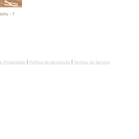
lts - 7
de Privacidade
|
Política de devolução
|
Termos do Serviço