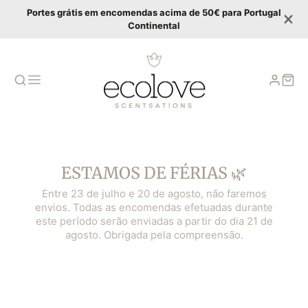
Portes grátis em encomendas acima de 50€ para Portugal
Continental
ESTAMOS DE FÉRIAS 🌿
Entre 23 de julho e 20 de agosto, não faremos
envios. Todas as encomendas efetuadas durante
este período serão enviadas a partir do dia 21 de
agosto. Obrigada pela compreensão.