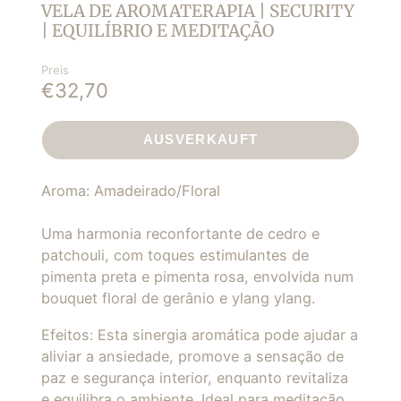
VELA DE AROMATERAPIA | SECURITY
| EQUILÍBRIO E MEDITAÇÃO
Preis
€32,70
AUSVERKAUFT
Aroma: Amadeirado/Floral
Uma harmonia reconfortante de cedro e
patchouli, com toques estimulantes de
pimenta preta e pimenta rosa, envolvida num
bouquet floral de gerânio e ylang ylang.
Efeitos: Esta sinergia aromática pode ajudar a
aliviar a ansiedade, promove a sensação de
paz e segurança interior, enquanto revitaliza
e equilibra o ambiente. Ideal para meditação,