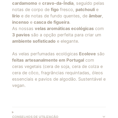
cardamomo
e
cravo-da-Índia
, seguido pelas
notas de corpo de
figo
fresco,
patchouli
e
lírio
e de notas de fundo quentes, de
âmbar
,
incenso
e
casca de figueira
.
As nossas
velas aromáticas ecológicas
com
3 pavios
são a opção perfeita para criar um
ambiente sofisticado
e elegante.
As velas perfumadas ecológicas
Ecolove
são
feitas
artesanalmente em Portugal
com
ceras vegetais (cera de soja, cera de colza e
cera de côco, fragrâncias requintadas, óleos
essenciais e pavios de algodão. Sustentável e
vegan.
CONSELHOS DE UTILIZAÇÃO