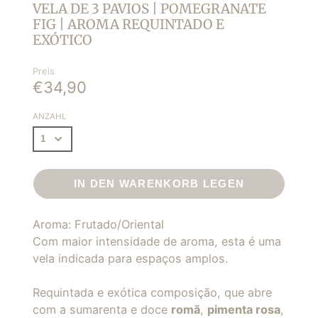
VELA DE 3 PAVIOS | POMEGRANATE
FIG | AROMA REQUINTADO E
EXÓTICO
Preis
€34,90
ANZAHL
IN DEN WARENKORB LEGEN
Aroma: Frutado/Oriental
Com maior intensidade de aroma, esta é uma
vela indicada para espaços amplos.
Requintada e exótica composição, que abre
com a sumarenta e doce
romã
,
pimenta rosa
,