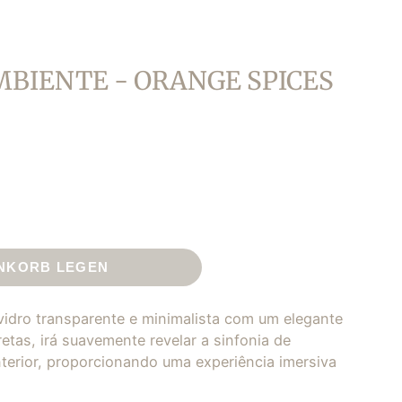
BIENTE - ORANGE SPICES
ENKORB LEGEN
idro transparente e minimalista com um elegante
retas, irá suavemente revelar a sinfonia de
nterior, proporcionando uma experiência imersiva