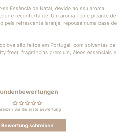
r-se Essência de Natal, devido ao seu aroma
edor e reconfortante. Um aroma rico e picante de
o pela refrescante laranja, repousa numa base de
Ecolove são feitos em Portugal, com solventes de
lty free), fragrâncias premium, óleos essenciais e
Kundenbewertungen
reiben Sie die erste Bewertung
Bewertung schreiben