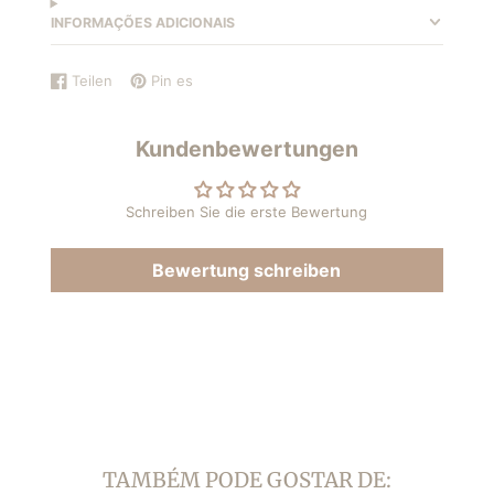
INFORMAÇÕES ADICIONAIS
Teilen
Pin es
Auf
Wird
Auf
Wird
Facebook
in
Pinterest
in
teilen
einem
pinnen
einem
Kundenbewertungen
neuen
neuen
Fenster
Fenster
geöffnet.
geöffnet.
Schreiben Sie die erste Bewertung
Bewertung schreiben
TAMBÉM PODE GOSTAR DE: