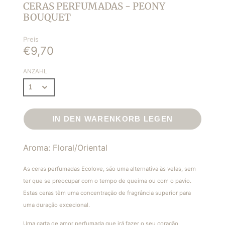
CERAS PERFUMADAS - PEONY
BOUQUET
Preis
€9,70
ANZAHL
IN DEN WARENKORB LEGEN
Aroma: Floral/Oriental
As ceras perfumadas Ecolove, são uma alternativa às velas, sem
ter que se preocupar com o tempo de queima ou com o pavio.
Estas ceras têm uma concentração de fragrância superior para
uma duração excecional.
Uma carta de amor perfumada que irá fazer o seu coração