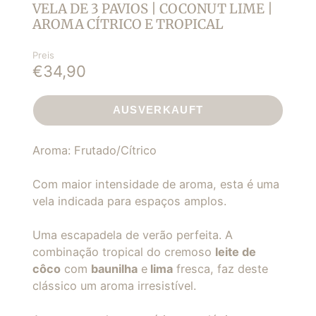
VELA DE 3 PAVIOS | COCONUT LIME |
AROMA CÍTRICO E TROPICAL
Preis
€34,90
AUSVERKAUFT
Aroma: Frutado/Cítrico
Com maior intensidade de aroma, esta é uma
vela indicada para espaços amplos.
Uma escapadela de verão perfeita. A
combinação tropical do cremoso
leite de
côco
com
baunilha
e
lima
fresca, faz deste
clássico um aroma irresistível.