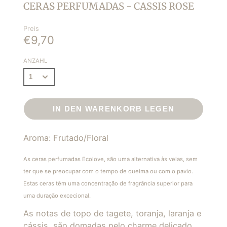
CERAS PERFUMADAS - CASSIS ROSE
Preis
€9,70
ANZAHL
IN DEN WARENKORB LEGEN
Aroma: Frutado/Floral
As ceras perfumadas Ecolove, são uma alternativa às velas, sem
ter que se preocupar com o tempo de queima ou com o pavio.
Estas ceras têm uma concentração de fragrância superior para
uma duração excecional.
As notas de topo de tagete, toranja, laranja e
cássis, são domadas pelo charme delicado