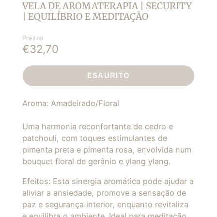
VELA DE AROMATERAPIA | SECURITY
| EQUILÍBRIO E MEDITAÇÃO
Prezzo
€32,70
ESAURITO
Aroma: Amadeirado/Floral
Uma harmonia reconfortante de cedro e
patchouli, com toques estimulantes de
pimenta preta e pimenta rosa, envolvida num
bouquet floral de gerânio e ylang ylang.
Efeitos: Esta sinergia aromática pode ajudar a
aliviar a ansiedade, promove a sensação de
paz e segurança interior, enquanto revitaliza
e equilibra o ambiente. Ideal para meditação,