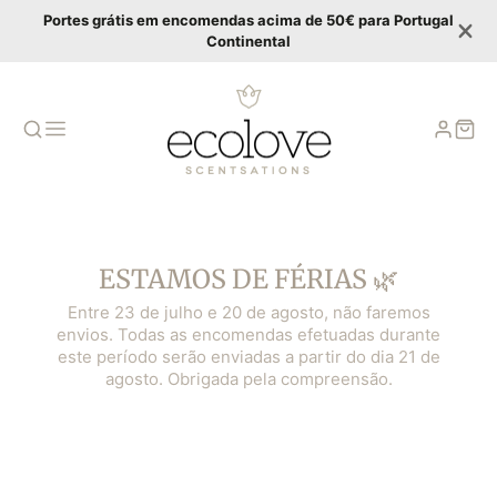
Portes grátis em encomendas acima de 50€ para Portugal
Continental
ESTAMOS DE FÉRIAS 🌿
Entre 23 de julho e 20 de agosto, não faremos
envios. Todas as encomendas efetuadas durante
este período serão enviadas a partir do dia 21 de
agosto. Obrigada pela compreensão.