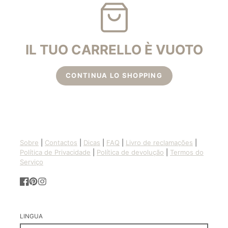
IL TUO CARRELLO È VUOTO
CONTINUA LO SHOPPING
Sobre
|
Contactos
|
Dicas
|
FAQ
|
Livro de reclamações
|
Política de Privacidade
|
Política de devolução
|
Termos do
Serviço
Facebook
Pinterest
Instagram
LINGUA