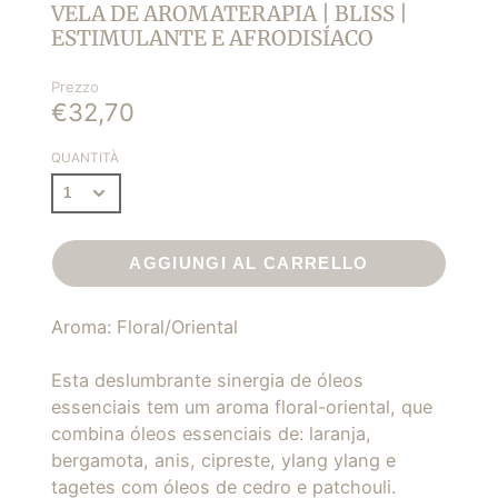
VELA DE AROMATERAPIA | BLISS |
ESTIMULANTE E AFRODISÍACO
Prezzo
€32,70
QUANTITÀ
AGGIUNGI AL CARRELLO
Aroma: Floral/Oriental
Esta deslumbrante sinergia de óleos
essenciais tem um aroma floral-oriental, que
combina óleos essenciais de: laranja,
bergamota, anis, cipreste, ylang ylang e
tagetes com óleos de cedro e patchouli.