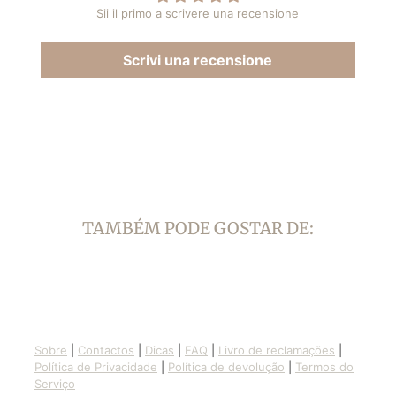
Sii il primo a scrivere una recensione
Scrivi una recensione
TAMBÉM PODE GOSTAR DE:
Sobre
|
Contactos
|
Dicas
|
FAQ
|
Livro de reclamações
|
Política de Privacidade
|
Política de devolução
|
Termos do
Serviço