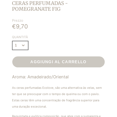
CERAS PERFUMADAS -
POMEGRANATE FIG
Prezzo
€9,70
QUANTITÀ
AGGIUNGI AL CARRELLO
Aroma: Amadeirado/Oriental
As ceras perfumadas Ecolove, são uma alternativa às velas, sem
ter que se preocupar com o tempo de queima ou com o pavio.
Estas ceras têm uma concentração de fragrância superior para
uma duração excecional.
Requintada e exótica composição, que abre com a sumarenta e