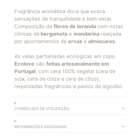
Fragrância aromática doce que evoca
sensações de tranquilidade e bem-estar.
Composição de
flores de lavanda
com notas
cítricas de
bergamota
e
mandarina
realçada
por apontamentos de
ervas
e
almíscares
.
As velas perfumadas ecológicas em copo
Ecolove
são
feitas artesanalmente em
Portugal
, com cera 100% vegetal (cera de
soja, cera de colza e cera de côco),
requintadas fragrâncias e pavios de algodão.
CONSELHOS DE UTILIZAÇÃO
INFORMAÇÕES ADICIONAIS