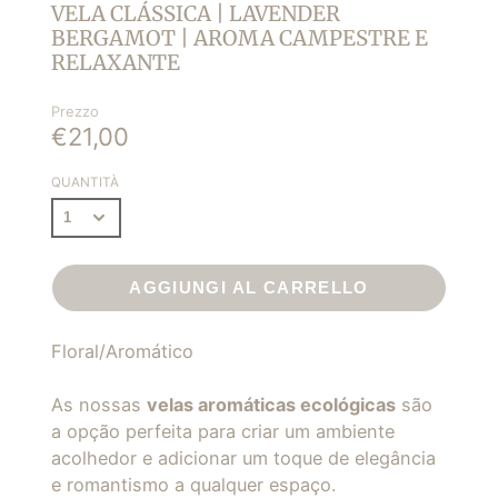
VELA CLÁSSICA | LAVENDER
BERGAMOT | AROMA CAMPESTRE E
RELAXANTE
Prezzo
€21,00
QUANTITÀ
AGGIUNGI AL CARRELLO
Floral/Aromático
As nossas
velas aromáticas ecológicas
são
a opção perfeita para criar um ambiente
acolhedor e adicionar um toque de elegância
e romantismo a qualquer espaço.