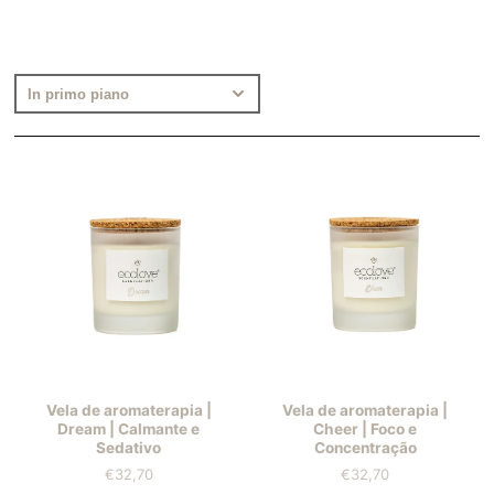
Vela de aromaterapia |
Vela de aromaterapia |
Dream | Calmante e
Cheer | Foco e
Sedativo
Concentração
€32,70
€32,70
Prezzo
Prezzo