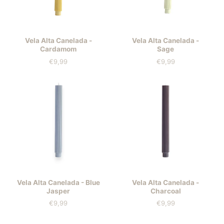
Vela Alta Canelada -
Vela Alta Canelada -
Cardamom
Sage
€9,99
€9,99
Prezzo
Prezzo
Vela Alta Canelada - Blue
Vela Alta Canelada -
Jasper
Charcoal
€9,99
€9,99
Prezzo
Prezzo