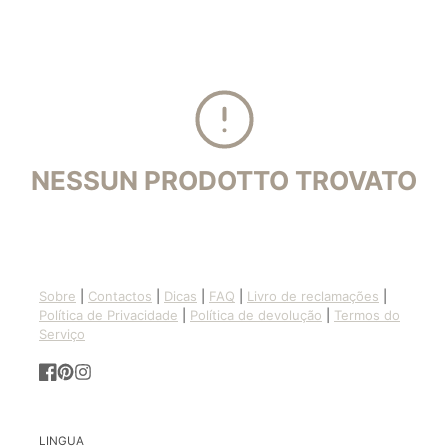
NESSUN PRODOTTO TROVATO
Sobre
|
Contactos
|
Dicas
|
FAQ
|
Livro de reclamações
|
Política de Privacidade
|
Política de devolução
|
Termos do
Serviço
Facebook
Pinterest
Instagram
LINGUA