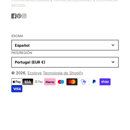
servicio
Facebook
Pinterest
Instagram
IDIOMA
Español
PAÍS/REGIÓN
Portugal (EUR €)
© 2026,
Ecolove
Tecnología de Shopify
Formas
de
pago