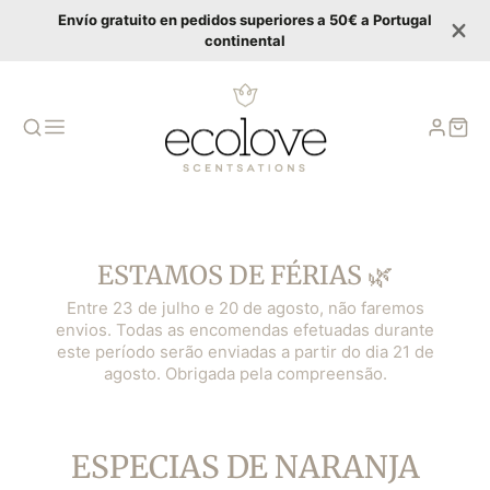
Envío gratuito en pedidos superiores a 50€ a Portugal
continental
ESTAMOS DE FÉRIAS 🌿
Entre 23 de julho e 20 de agosto, não faremos
envios. Todas as encomendas efetuadas durante
este período serão enviadas a partir do dia 21 de
agosto. Obrigada pela compreensão.
COLECCIÓN:
ESPECIAS DE NARANJA