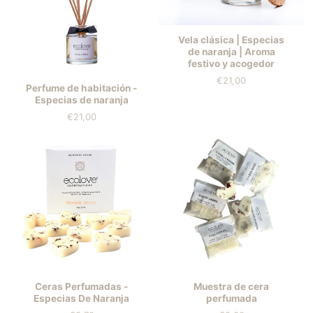
Vela clásica | Especias
de naranja | Aroma
festivo y acogedor
€21,00
Precio
Perfume de habitación -
Especias de naranja
€21,00
Precio
Ceras Perfumadas -
Muestra de cera
Especias De Naranja
perfumada