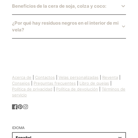
Beneficios de la cera de soja, colza y coco:
¿Por qué hay residuos negros en el interior de mi
vela?
Acerca de
|
Contactos
|
Velas personalizadas
|
Reventa
|
Consejos
|
Preguntas frecuentes
|
Libro de quejas
|
Política de privacidad
|
Política de devolución
|
Términos de
servicio
Facebook
Pinterest
Instagram
IDIOMA
Español