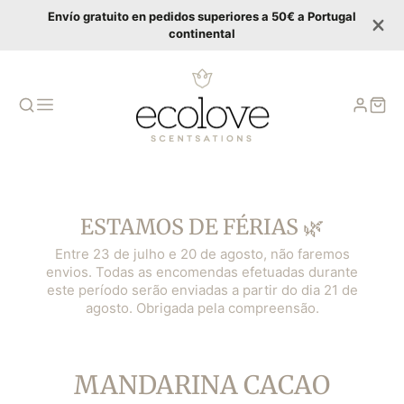
Envío gratuito en pedidos superiores a 50€ a Portugal
continental
ESTAMOS DE FÉRIAS 🌿
Entre 23 de julho e 20 de agosto, não faremos
envios. Todas as encomendas efetuadas durante
este período serão enviadas a partir do dia 21 de
agosto. Obrigada pela compreensão.
COLECCIÓN:
MANDARINA CACAO