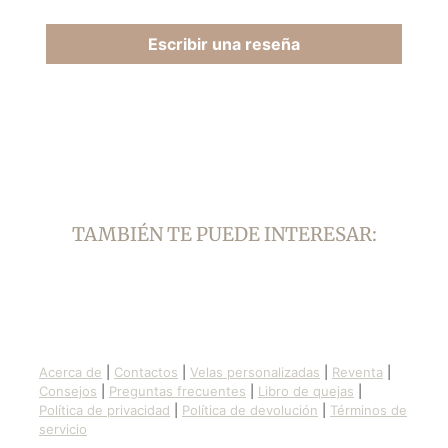
Escribir una reseña
TAMBIÉN TE PUEDE INTERESAR:
Acerca de
|
Contactos
|
Velas personalizadas
|
Reventa
|
Consejos
|
Preguntas frecuentes
|
Libro de quejas
|
Política de privacidad
|
Política de devolución
|
Términos de
servicio