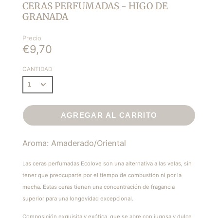
CERAS PERFUMADAS - HIGO DE
GRANADA
Precio
€9,70
CANTIDAD
AGREGAR AL CARRITO
Aroma: Amaderado/Oriental
Las ceras perfumadas Ecolove son una alternativa a las velas, sin
tener que preocuparte por el tiempo de combustión ni por la
mecha. Estas ceras tienen una concentración de fragancia
superior para una longevidad excepcional.
Composición exquisita y exótica, que se abre con jugosa y dulce