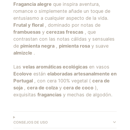
Fragancia alegre
que inspira aventura,
romance o simplemente añade un toque de
entusiasmo a cualquier aspecto de la vida.
Frutal y floral
, dominado por notas de
frambuesas
y
cerezas frescas
, que
contrastan con las notas cálidas y sensuales
de
pimienta negra
,
pimienta rosa
y suave
almizcle
.
Las
velas aromáticas ecológicas
en vasos
Ecolove
están
elaboradas artesanalmente en
Portugal
, con cera 100% vegetal (
cera de
soja
,
cera de colza
y
cera de coco
),
exquisitas
fragancias
y mechas de algodón.
CONSEJOS DE USO