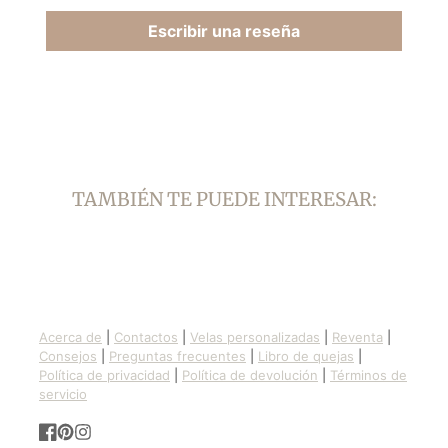
Escribir una reseña
TAMBIÉN TE PUEDE INTERESAR:
Acerca de
|
Contactos
|
Velas personalizadas
|
Reventa
|
Consejos
|
Preguntas frecuentes
|
Libro de quejas
|
Política de privacidad
|
Política de devolución
|
Términos de
servicio