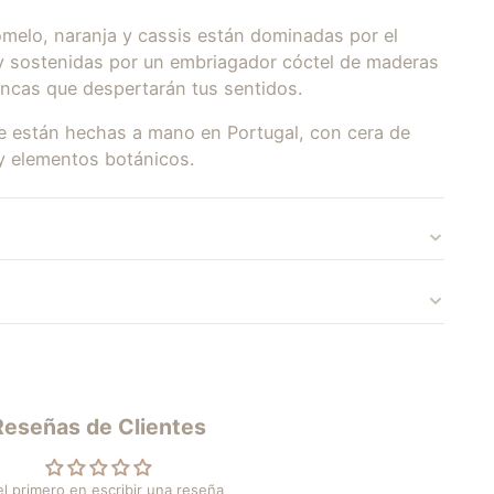
omelo, naranja y cassis están dominadas por el
 y sostenidas por un embriagador cóctel de maderas
ancas que despertarán tus sentidos.
e están hechas a mano en Portugal, con cera de
 y elementos botánicos.
Reseñas de Clientes
el primero en escribir una reseña