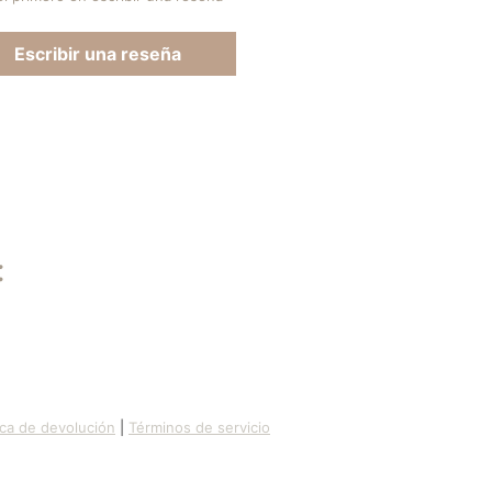
Escribir una reseña
:
ica de devolución
|
Términos de servicio