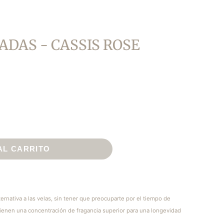
DAS - CASSIS ROSE
AL CARRITO
rnativa a las velas, sin tener que preocuparte por el tiempo de
tienen una concentración de fragancia superior para una longevidad