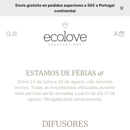
Envío gratuito en pedidos superiores a 50€ a Portugal
continental
ESTAMOS DE FÉRIAS 🌿
Entre 23 de julho e 20 de agosto, não faremos
envios. Todas as encomendas efetuadas durante
este período serão enviadas a partir do dia 21 de
agosto. Obrigada pela compreensão.
COLECCIÓN:
DIFUSORES