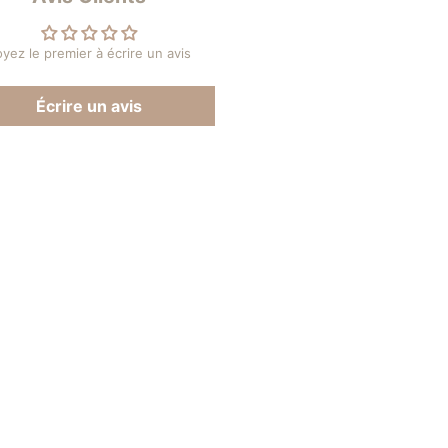
yez le premier à écrire un avis
Écrire un avis