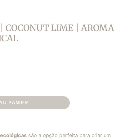
 | COCONUT LIME | AROMA
ICAL
AU PANIER
 ecológicas
são a opção perfeita para criar um