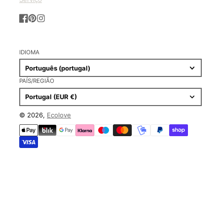
Facebook
Pinterest
Instagram
IDIOMA
Português (portugal)
PAÍS/REGIÃO
Portugal (EUR €)
© 2026,
Ecolove
Métodos
de
pagamento